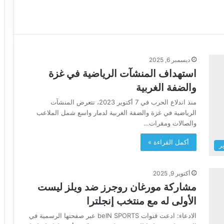
ديسمبر 6, 2025
استهداف المنشآت الرياضية في غزة
والضفة الغربية
منذ اندلاع الحرب في 7 أكتوبر 2023، تتعرض المنشآت
الرياضية في غزة والضفة الغربية لدمار واسع شمل الملاعب
والصالات ومقرات…
أكمل القراءة »
ير
أكتوبر 9, 2025
مشاركة مورغان روجرز ضد ويلز ليست
الأولى له مع منتخب إنجلترا
الادعاء: ادعت قنوات beIN SPORTS عبر صفحتها الرسمية في