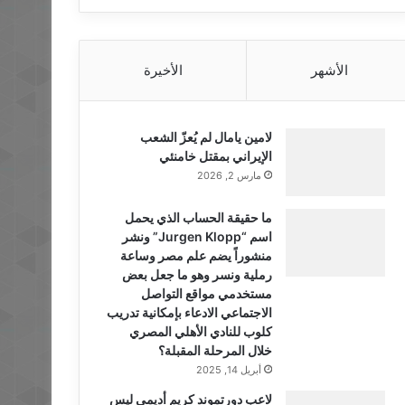
الأشهر
الأخيرة
لامين يامال لم يُعزّ الشعب
الإيراني بمقتل خامنئي
مارس 2, 2026
ما حقيقة الحساب الذي يحمل
اسم “Jurgen Klopp” ونشر
منشوراً يضم علم مصر وساعة
رملية ونسر وهو ما جعل بعض
مستخدمي مواقع التواصل
الاجتماعي الادعاء بإمكانية تدريب
كلوب للنادي الأهلي المصري
خلال المرحلة المقبلة؟
أبريل 14, 2025
لاعب دورتموند كريم أديمي ليس