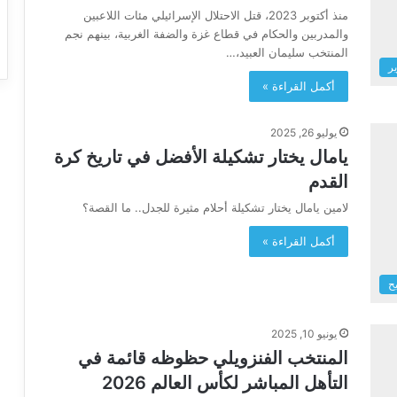
منذ أكتوبر 2023، قتل الاحتلال الإسرائيلي مئات اللاعبين
والمدربين والحكام في قطاع غزة والضفة الغربية، بينهم نجم
المنتخب سليمان العبيد،…
ير
أكمل القراءة »
يوليو 26, 2025
يامال يختار تشكيلة الأفضل في تاريخ كرة
القدم
لامين يامال يختار تشكيلة أحلام مثيرة للجدل.. ما القصة؟
أكمل القراءة »
ح
يونيو 10, 2025
المنتخب الفنزويلي حظوظه قائمة في
التأهل المباشر لكأس العالم 2026