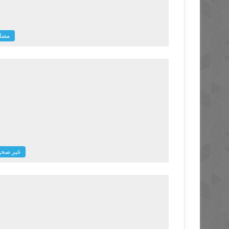
مضل
غير صحي