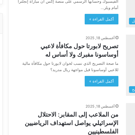
الفيسبوك وحسابها الرسمي على منصة إكس أن مباراة إنجلترا
أمام ويلز…
أكمل القراءة »
ل
أغسطس 18, 2025
تصريح لابورتا حول مكافأة لاعبي
أوساسونا مفبرك ولا أساس له
ما صحة التصريح الذي نسب لخوان لابورتا حول مكافأة مالية
للاعبي أوساسونا قبل مواجهة ريال مدريد؟
أكمل القراءة »
ح
أغسطس 18, 2025
من الملاعب إلى المقابر: الاحتلال
الإسرائيلي يواصل استهداف الرياضيين
الفلسطينيين