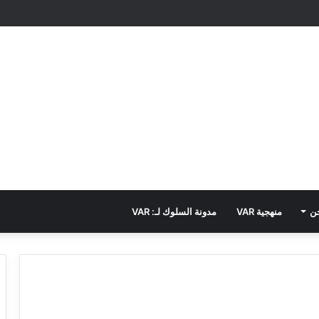
ن
منهجية VAR
مدونة السلوك لـ: VAR