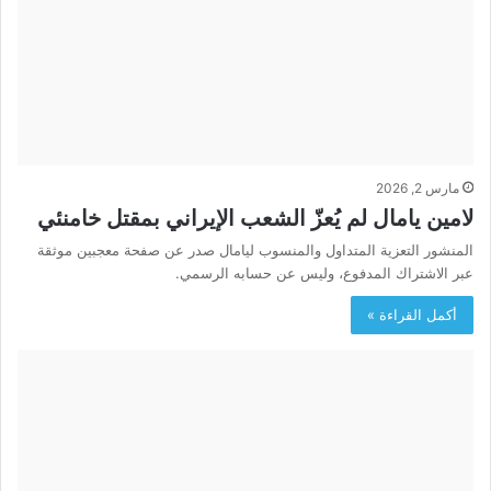
مارس 2, 2026
لامين يامال لم يُعزّ الشعب الإيراني بمقتل خامنئي
المنشور التعزية المتداول والمنسوب ليامال صدر عن صفحة معجبين موثقة
عبر الاشتراك المدفوع، وليس عن حسابه الرسمي.
أكمل القراءة »