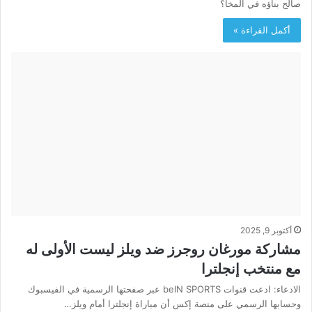
صالح بناؤه في المخا؟
أكمل القراءة »
أكتوبر 9, 2025
مشاركة مورغان روجرز ضد ويلز ليست الأولى له
مع منتخب إنجلترا
الادعاء: ادعت قنوات beIN SPORTS عبر صفحتها الرسمية في الفيسبوك
وحسابها الرسمي على منصة إكس أن مباراة إنجلترا أمام ويلز…