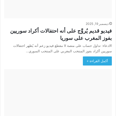
ديسمبر 19, 2025
فيديو قديم يُروَّج على أنه احتفالات أكراد سوريين
بفوز المغرب على سوريا
الادعاء: تداول حساب على منصة X مقطع فيديو زعم أنه يُظهر احتفالات
سوريين أكراد بفوز المنتخب المغربي على المنتخب السوري…
أكمل القراءة »