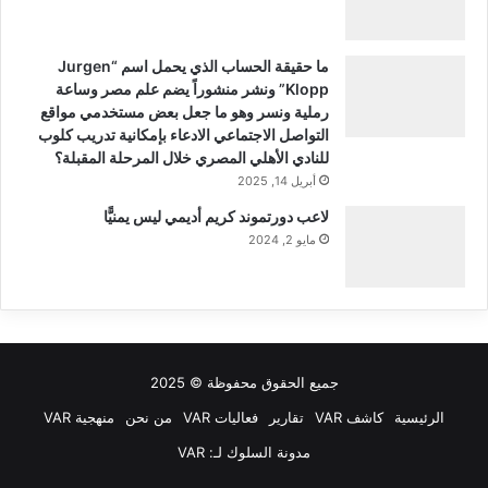
ما حقيقة الحساب الذي يحمل اسم “Jurgen
Klopp” ونشر منشوراً يضم علم مصر وساعة
رملية ونسر وهو ما جعل بعض مستخدمي مواقع
التواصل الاجتماعي الادعاء بإمكانية تدريب كلوب
للنادي الأهلي المصري خلال المرحلة المقبلة؟
أبريل 14, 2025
لاعب دورتموند كريم أديمي ليس يمنيًّا
مايو 2, 2024
جميع الحقوق محفوظة © 2025
الرئيسية
كاشف VAR
تقارير
فعاليات VAR
من نحن
منهجية VAR
مدونة السلوك لـ: VAR