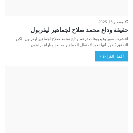
ديسمبر 15, 2025
حقيقة وداع محمد صلاح لجماهير ليفربول
انتشرت صور وفيديوهات تزعم وداع محمد صلاح لجماهير ليفربول، لكن
التحقق يُظهر أنها تعود لاحتفال الجماهير به بعد مباراة برايتون…
أكمل القراءة »