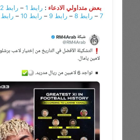
بعض متداولي الادعاء
:
رابط 1
–
رابط 2
7
–
رابط 8
–
رابط 9
–
رابط 10
–
رابط 11