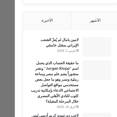
الأشهر
الأخيرة
لامين يامال لم يُعزّ الشعب
الإيراني بمقتل خامنئي
مارس 2, 2026
ما حقيقة الحساب الذي يحمل
اسم “Jurgen Klopp” ونشر
منشوراً يضم علم مصر وساعة
رملية ونسر وهو ما جعل بعض
مستخدمي مواقع التواصل
الاجتماعي الادعاء بإمكانية تدريب
كلوب للنادي الأهلي المصري
خلال المرحلة المقبلة؟
أبريل 14, 2025
لاعب دورتموند كريم أديمي ليس