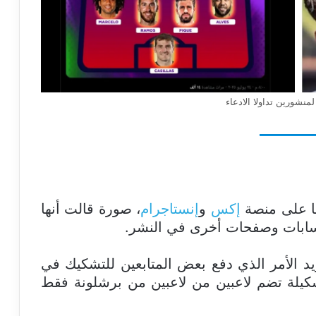
منشورين تداولا الادعاء
إكس
و
إنستاجرام
، صورة قالت أنها
ا حسابات وصفحات أخرى في النشر.
من ريال مدريد الأمر الذي دفع بعض المتابعين للتشكيك في
كيلة تضم لاعبين من لاعبين من برشلونة فقط