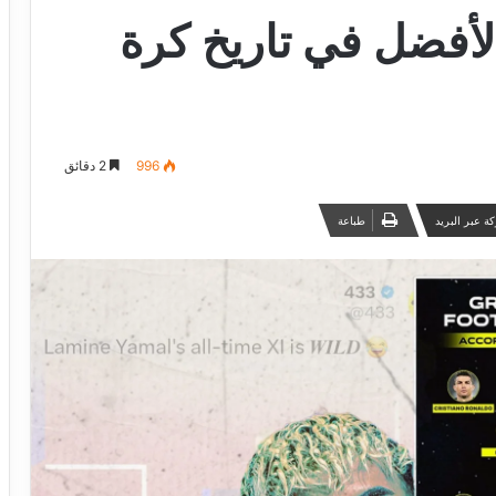
الأفضل في تاريخ كرة
996
2 دقائق
ة عبر البريد
طباعة