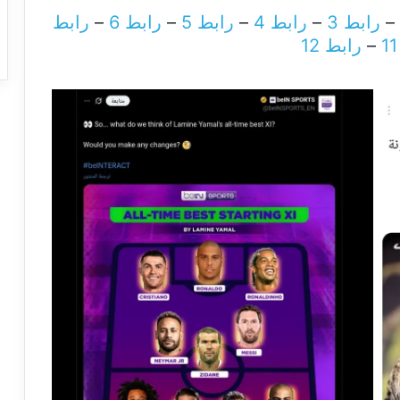
–
رابط 3
–
رابط 4
–
رابط 5
–
رابط 6
–
رابط
–
رابط 12