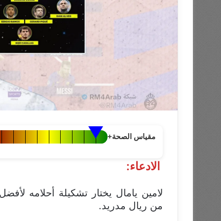
مقياس الصحة
+
الادعاء:
من ريال مدريد.