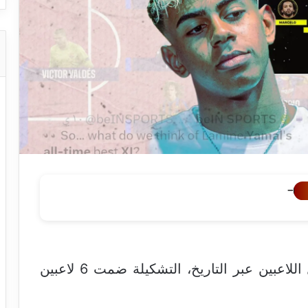
−
لامين يامال يختار تشكيلة أحلامه لأفضل اللاعبين عبر التاريخ، التشكيلة ضمت 6 لاعبين