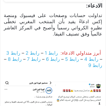
الادعاء:
تداولت حسابات وصفحات على فيسبوك ومنصة
إكس ادعاءً يفيد بأن المنتخب المغربي تخطّى
نظيره الكرواتي رسمياً وأصبح في المركز العاشر
عالمياً وفق تصنيف الفيفا.
أبرز متداولي الادعاء:
رابط 1
–
رابط 2
–
رابط 3
–
رابط 4
–
رابط 5
–
رابط 6
–
رابط 7
–
رابط 8
–
رابط 9