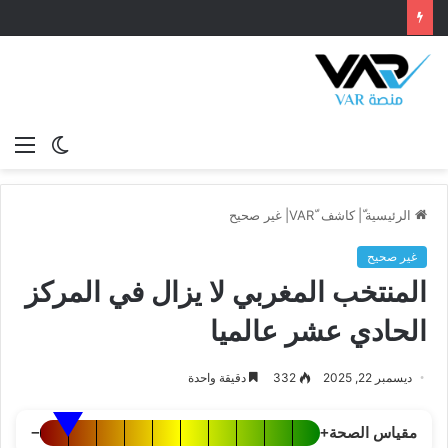
الوضع
الق
المظلم
الرئيسية
ّ|
كاشف VAR
غير صحيح
غير صحيح
المنتخب المغربي لا يزال في المركز
الحادي عشر عالميا
ديسمبر 22, 2025
332
دقيقة واحدة
مقياس الصحة
+
−