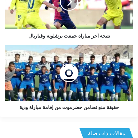
نتيجة آخر مباراة جمعت برشلونة وفياريال
حقيقة منع تضامن حضرموت من إقامة مباراة ودية
مقالات ذات صلة