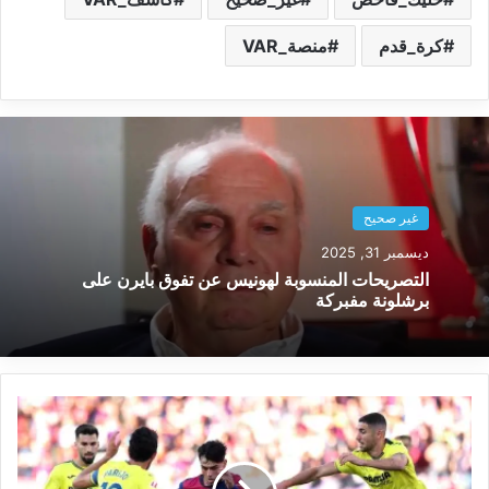
كرة_قدم
منصة_VAR
غير صحيح
ديسمبر 31, 2025
التصريحات المنسوبة لهونيس عن تفوق بايرن على
برشلونة مفبركة