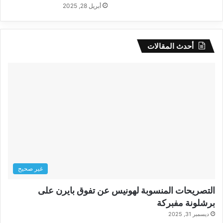
أبريل 28, 2025
أحدث المقالات
غير صحيح
التصريحات المنسوبة لهونيس عن تفوق بايرن على
برشلونة مفبركة
ديسمبر 31, 2025