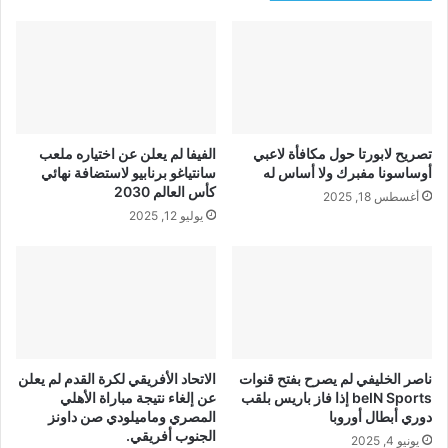
تصريح لابورتا حول مكافأة لاعبي
الفيفا لم يعلن عن اختياره ملعب
أوساسونا مفبرك ولا أساس له
سانتياغو برنابيو لاستضافة نهائي
كأس العالم 2030
أغسطس 18, 2025
يوليو 12, 2025
ناصر الخليفي لم يصرح بفتح قنوات
الاتحاد الأفريقي لكرة القدم لم يعلن
beIN Sports إذا فاز باريس بلقب
عن إلغاء نتيجة مباراة الأهلي
دوري أبطال أوروبا
المصري وماميلودي صن داونز
الجنوب أفريقي.
يونيو 4, 2025