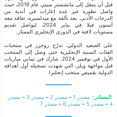
قبل أن ينتقل إلى مانشستر سيتي عام 2019، حيث
واصل تطوره عبر عدة إعارات في أندية من
الدرجات الأدنى. بعد تألقه مع ميدلسبره، تعاقد معه
أستون فيلا في يناير 2024، ليواصل تقديم
مستويات لافتة في الدوري الإنجليزي الممتاز.
على الصعيد الدولي، تدرّج روجرز في منتخبات
الفئات السنية الإنجليزية حتى وصل إلى المنتخب
الأول في نوفمبر 2024. شارك في ثماني مباريات
قبل مواجهة ويلز، التي شهدت تسجيله أول أهدافه
الدولية بقميص منتخب إنجلترا.
المصادر:
مصدر 1
–
مصدر 2
–
مصدر 3
–
مصدر
4
–
مصدر 5
–
مصدر 6
–
مصدر 7