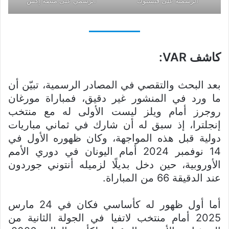
الرسمية على فيسبوك
الرسمي على منصة إكس
كاشف VAR:
بعد البحث والتقصي في المصادر الرسمية، تبيّن أن
ما ورد في المنشور غير دقيق، فمباراة مورغان
روجرز أمام ويلز ليست الأولى له مع منتخب
إنجلترا، إذ سبق له أن شارك في ثماني مباريات
دولية قبل هذه المواجهة، وكان ظهوره الأول في
14 نوفمبر 2024 أمام اليونان في دوري الأمم
الأوروبية، حين دخل بديلًا لزميله أنتوني جوردون
عند الدقيقة 66 من المباراة.
أما أول ظهور له كأساسي فكان في 24 مارس
2025 أمام منتخب لاتفيا في الجولة الثانية من