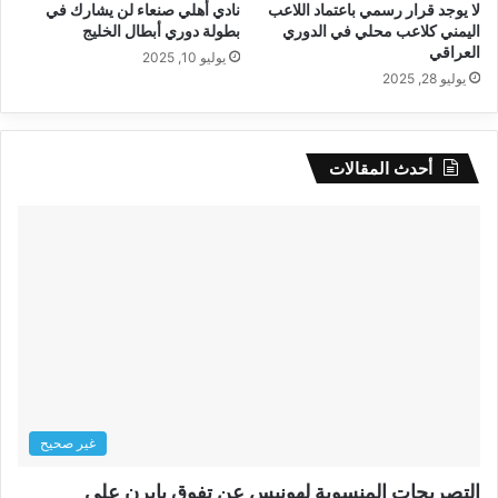
لا يوجد قرار رسمي باعتماد اللاعب
نادي أهلي صنعاء لن يشارك في
اليمني كلاعب محلي في الدوري
بطولة دوري أبطال الخليج
العراقي
يوليو 10, 2025
يوليو 28, 2025
أحدث المقالات
غير صحيح
التصريحات المنسوبة لهونيس عن تفوق بايرن على