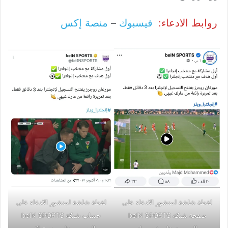
روابط الادعاء:
فيسبوك
–
منصة إكس
لقطة شاشة لمنشور الادعاء على
لقطة شاشة لمنشور الادعاء على
صفحة شبكة beIN SPORTS
حساب شبكة beIN SPORTS