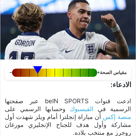
مقياس الصحة
+
−
الادعاء:
ادعت قنوات beIN SPORTS عبر صفحتها
الرسمية في
الفيسبوك
وحسابها الرسمي على
منصة إكس
أن مباراة إنجلترا أمام ويلز شهدت أول
مشاركة وأول هدف للجناح الإنجليزي مورغان
روجرز مع منتخب بلاده.