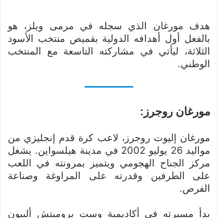
هدف مورغان الذي سجله في مرمى ويلز، هو
بالفعل أول أهدافه الدولية بقميص منتخب الأسود
الثلاثة، ليأتي في مشاركته التاسعة مع المنتخب
الوطني.
مورغان روجرز:
مورغان إليوت روجرز، لاعب كرة قدم إنجليزي من
مواليد 26 يوليو 2002 في مدينة هيلسواين. يشغل
مركز الجناح الهجومي ويتميز بمرونته في اللعب
على الطرفين وقدرته على المراوغة وصناعة
الفرص.
بدأ مسيرته في أكاديمية وست بروميتش ألبيون