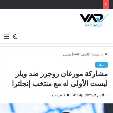
الوضع
الق
المظلم
الرئيسية
ّ|
كاشف VAR
مضلل
مضلل
مشاركة مورغان روجرز ضد ويلز
ليست الأولى له مع منتخب إنجلترا
أكتوبر 9, 2025
418
دقيقة واحدة