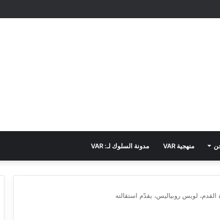
ن
منهجية VAR
مدونة السلوك لـ: VAR
 القدم، لويس روبياليس، يقدّم استقالته