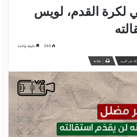
ني لكرة القدم، لويس
الته
349
دقيقة واحدة
ة عبر البريد
طباعة