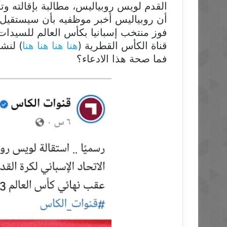
القدم لويس روبياليس، مطالبة بإقالته وت
أن روبياليس أخبر موظفيه بأن سيستقيل م
فوز منتخب إسبانيا بكأس العالم للسيدا
قناة الكأس القطرية (
هنا
هنا
هنا
هنا
) لنشر
فما صحة هذا الادعاء؟