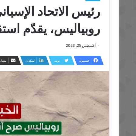
رئيس الاتحاد الإسبا
روبياليس، يقدّم استق
أغسطس 25, 2023
فيسبوك
تويتر
لينكدإن
مشارك