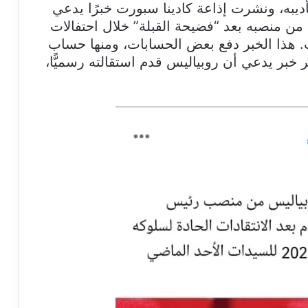
أديبه، ونشرت إذاعة كادينا سبورت خبرًا يدعي
ن منصبه بعد “فضيحة القبلة” خلال احتفالات
ت. هذا الخبر دفع بعض الحسابات، ومنها حساب
 خبر يدعي أن روبياليس قدم استقالته رسميًّا،