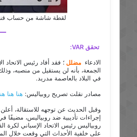
لقطة شاشة من حساب قناة
تحقق VAR:
الادعاء
مضلل
؛ فقد أفاد رئيس الاتحاد ا
الجمعة، بأنه لن يستقيل من منصبه، وذلك خ
في البلاد بالعاصمة مدريد.
مصادر نقلت تصريح روبياليس:
هنا
هنا
هنا
وقبل الحديث عن توجهه للاستقالة، أعلن ال
إجراءات تأديبية ضد روبياليس، مضيفًا في ب
روبياليس رئيس الاتحاد الإسباني لكرة ال
على خلفية الأحداث التي وقعت خلال المبار