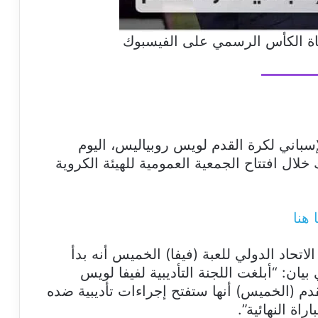
 الكأس الرسمي على الفيسبوك
لإسباني لكرة القدم لويس روبياليس، اليوم
لال افتتاح الجمعية العمومية للهيئة الكروية
هنا
اتحاد الدولي للعبة (فيفا) الخميس أنه بدأ
يان: “أبلغت اللجنة التأديبية لفيفا لويس
قدم (الخميس) أنها ستفتح إجراءات تأديبية ضده
اة النهائية”.