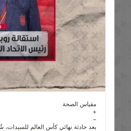
مقياس الصحة
+
−
بعد حادثة نهائي كأس العالم للسيدات، ش