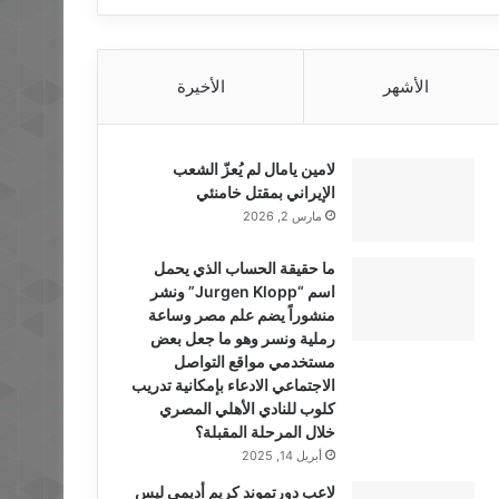
الأشهر
الأخيرة
لامين يامال لم يُعزّ الشعب
الإيراني بمقتل خامنئي
مارس 2, 2026
ما حقيقة الحساب الذي يحمل
اسم “Jurgen Klopp” ونشر
منشوراً يضم علم مصر وساعة
رملية ونسر وهو ما جعل بعض
مستخدمي مواقع التواصل
الاجتماعي الادعاء بإمكانية تدريب
كلوب للنادي الأهلي المصري
خلال المرحلة المقبلة؟
أبريل 14, 2025
لاعب دورتموند كريم أديمي ليس