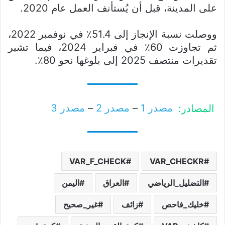
على المدينة، قبل أن يُستأنف العمل عام 2020.
ووصلت نسبة الإنجاز إلى 51.4٪ في نوفمبر 2022،
ثم تجاوزت 60٪ في فبراير 2024، فيما تشير
تقديرات منتصف 2025 إلى بلوغها نحو 80٪.
المصادر:
مصدر 1
–
مصدر 2
–
مصدر 3
VAR_F_CHECK
VAR_CHECKR
التضليل_الرياضي
العراق
اليمن
خليك_فاحص
زائف
غير_صحيح