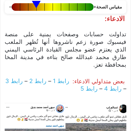
مقياس الصحة
+
−
الادعاء:
تداولت حسابات وصفحات يمنية على منصة
فيسبوك صورة زعم ناشروها أنها تُظهر الملعب
الذي يعتزم عضو مجلس القيادة الرئاسي اليمني
طارق محمد عبدالله صالح بناءه في مدينة المخا
بمحافظة تعز.
بعض متداولي الادعاء:
رابط 1
–
رابط 2
–
رابط 3
–
رابط 4
–
رابط 5