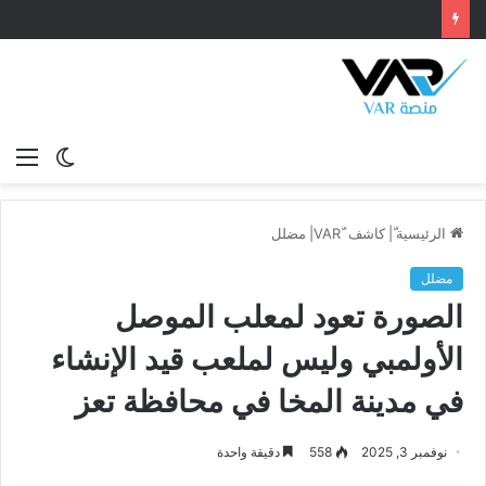
الوضع
الق
المظلم
الرئيسية
ّ|
كاشف VAR
مضلل
مضلل
الصورة تعود لمعلب الموصل
الأولمبي وليس لملعب قيد الإنشاء
في مدينة المخا في محافظة تعز
نوفمبر 3, 2025
558
دقيقة واحدة