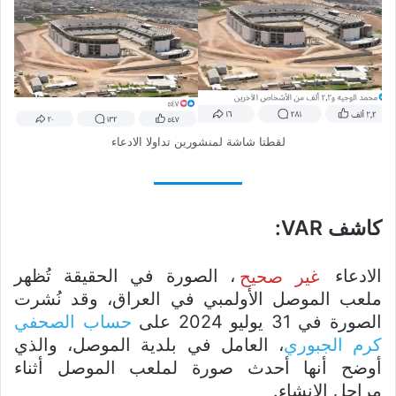
لقطتا شاشة لمنشورين تداولا الادعاء
كاشف VAR:
الادعاء
غير صحيح
، الصورة في الحقيقة تُظهر
ملعب الموصل الأولمبي في العراق، وقد نُشرت
الصورة في 31 يوليو 2024 على
حساب الصحفي
كرم الجبوري
، العامل في بلدية الموصل، والذي
أوضح أنها أحدث صورة لملعب الموصل أثناء
مراحل الإنشاء.