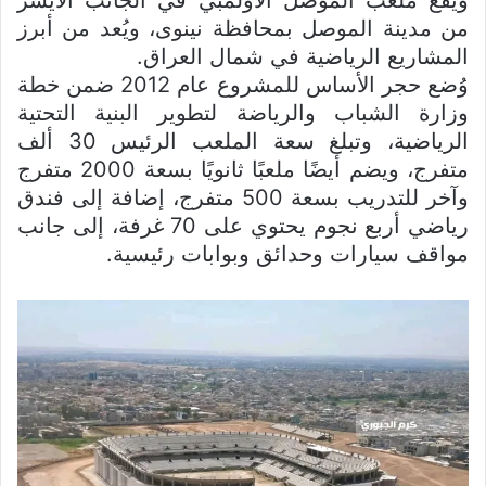
ويقع ملعب الموصل الأولمبي في الجانب الأيسر
من مدينة الموصل بمحافظة نينوى، ويُعد من أبرز
المشاريع الرياضية في شمال العراق.
وُضع حجر الأساس للمشروع عام 2012 ضمن خطة
وزارة الشباب والرياضة لتطوير البنية التحتية
الرياضية، وتبلغ سعة الملعب الرئيس 30 ألف
متفرج، ويضم أيضًا ملعبًا ثانويًا بسعة 2000 متفرج
وآخر للتدريب بسعة 500 متفرج، إضافة إلى فندق
رياضي أربع نجوم يحتوي على 70 غرفة، إلى جانب
مواقف سيارات وحدائق وبوابات رئيسية.