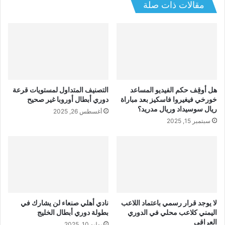
مقالات ذات صلة
هل أوقِف حكم الفيديو المساعد
التصنيف المتداول لمستويات قرعة
خورخي فيغيروا فاسكيز بعد مباراة
دوري أبطال أوروبا غير صحيح
ريال سوسيداد وريال مدريد؟
أغسطس 26, 2025
سبتمبر 15, 2025
لا يوجد قرار رسمي باعتماد اللاعب
نادي أهلي صنعاء لن يشارك في
اليمني كلاعب محلي في الدوري
بطولة دوري أبطال الخليج
العراقي
يوليو 10, 2025