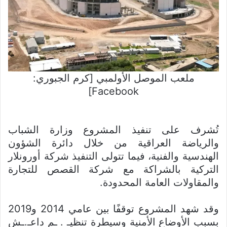
ملعب الموصل الأولمبي [كرم الجبوري:
Facebook]
تُشرف على تنفيذ المشروع وزارة الشباب
والرياضة العراقية من خلال دائرة الشؤون
الهندسية والفنية، فيما تتولى التنفيذ شركة أورونلار
التركية بالشراكة مع شركة القصص للتجارة
والمقاولات العامة المحدودة.
وقد شهد المشروع توقفًا بين عامي 2014 و2019
بسبب الأوضاع الأمنية وسيطرة تنظيـ . ـم داعـ.ـش