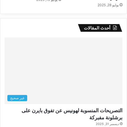
يوليو 28, 2025
أحدث المقالات
غير صحيح
التصريحات المنسوبة لهونيس عن تفوق بايرن على
برشلونة مفبركة
ديسمبر 31, 2025