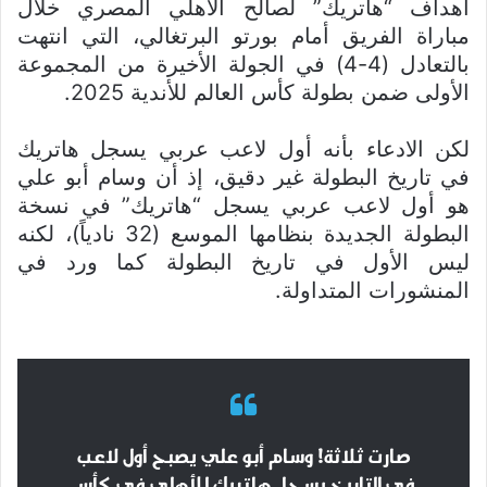
أهداف “هاتريك” لصالح الأهلي المصري خلال
مباراة الفريق أمام بورتو البرتغالي، التي انتهت
بالتعادل (4-4) في الجولة الأخيرة من المجموعة
الأولى ضمن بطولة كأس العالم للأندية 2025.
لكن الادعاء بأنه أول لاعب عربي يسجل هاتريك
في تاريخ البطولة غير دقيق، إذ أن وسام أبو علي
هو أول لاعب عربي يسجل “هاتريك” في نسخة
البطولة الجديدة بنظامها الموسع (32 نادياً)، لكنه
ليس الأول في تاريخ البطولة كما ورد في
المنشورات المتداولة.
صارت ثلاثة! وسام أبو علي يصبح أول لاعب
في التاريخ يسجل هاتريك للأهلي في كأس