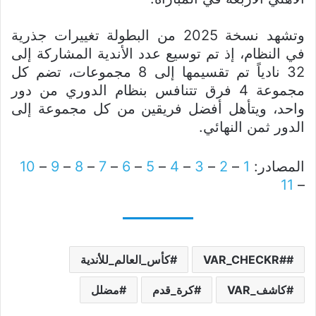
وتشهد نسخة 2025 من البطولة تغييرات جذرية
في النظام، إذ تم توسيع عدد الأندية المشاركة إلى
32 نادياً تم تقسيمها إلى 8 مجموعات، تضم كل
مجموعة 4 فرق تتنافس بنظام الدوري من دور
واحد، ويتأهل أفضل فريقين من كل مجموعة إلى
الدور ثمن النهائي.
المصادر:
1
–
2
–
3
–
4
–
5
–
6
–
7
–
8
–
9
–
10
11
–
#VAR_CHECKR
كأس_العالم_للأندية
كاشف_VAR
كرة_قدم
مضلل