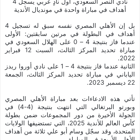
نادي النصر السعودي، أول نادٍ عربي يسجل 4
أهداف في مباراة واحدة في مونديال الأندية
بل إن الأهلي المصري نفسه سبق له تسجيل 4
أهداف في البطولة في مرتين سابقتين: الأولى
عندما فاز بنتيجة 4 – 0 على الهلال السعودي في
مباراة تحديد المركز الثالث، السبت 12 فبراير
2022.
الثانية عندما فاز بنتيجة 4 – 1 على نادي أوروا ريدز
الياباني في مباراة تحديد المركز الثالث، الجمعة
22 ديسمبر 2023.
تأتي هذه الادعاءات بعد مباراة الأهلي المصري
وبورتو البرتغالي التي انتهت بنتيجة (4-4) في
الجولة الأخيرة من دور المجموعات ضمن بطولة
كأس العالم للأندية 2025، التي تستضيفها الولايات
المتحدة، وقد سجّل وسام أبو علي ثلاثة من أهداف
الأهلي الأربعة في المباراة.