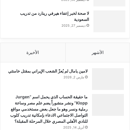
لا صحة لخبر إعفاء هيرفي رينارد من تدريب
السعودية
ديسمبر 27, 2025
الأشهر
الأخيرة
لامين يامال لم يُعزّ الشعب الإيراني بمقتل خامنئي
مارس 2, 2026
ما حقيقة الحساب الذي يحمل اسم “Jurgen
Klopp” ونشر منشوراً يضم علم مصر وساعة
رملية ونسر وهو ما جعل بعض مستخدمي مواقع
التواصل الاجتماعي الادعاء بإمكانية تدريب كلوب
للنادي الأهلي المصري خلال المرحلة المقبلة؟
أبريل 14, 2025