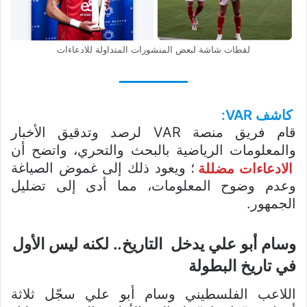
لقطات شاشة لبعض المنشورات المتداولة للادعاءات
كاشف VAR:
قام فريق منصة VAR لرصد وتدقيق الأخبار
والمعلومات الرياضية بالبحث والتحري، واتضح أن
الادعاءات مضللة
؛ ويعود ذلك إلى غموض الصياغة
وعدم وضوح المعلومات، مما أدى إلى تضليل
الجمهور.
وسام أبو علي يدخل التاريخ.. لكنه ليس الأول
في تاريخ البطولة
اللاعب الفلسطيني وسام أبو علي سجّل ثلاثة