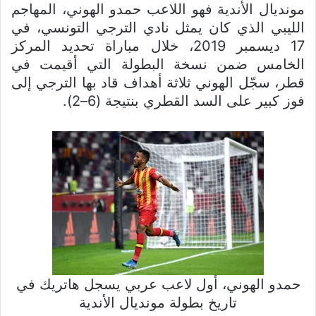
مونديال الأندية فهو اللاعب حمدو الهوني، المهاجم
الليبي الذي كان يمثل نادي الترجي التونسي، في
17 ديسمبر 2019، خلال مباراة تحديد المركز
الخامس ضمن نسخة البطولة التي أقيمت في
قطر، سجّل الهوني ثلاثة أهداف قاد بها الترجي إلى
فوز كبير على السد القطري بنتيجة (6–2).
حمدو الهوني، أول لاعب عربي يسجل هاتريك في
تاريخ بطولة مونديال الأندية