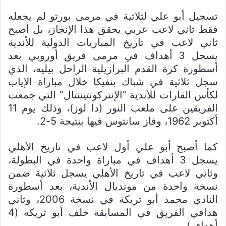
تسجيل أبو علي لثلاثية في مرمى بورتو لم يجعله
فقط ثاني لاعب عربي يحقق هذا الإنجاز، بل أصبح
ثاني لاعب في تاريخ المباريات الدولية للأندية
يسجل 3 أهداف في مرمى فريق أوروبي بعد
أسطورة كرة القدم البرازيلية الراحل بيليه، الذي
سجل ثلاثية في شباك بنفيكا خلال مباراة الإياب
لكأس القارات للأندية “الإنتركونتيننتال” التي جمعت
الفريقين على ملعب النور (دا لوز)، وذلك يوم 11
أكتوبر 1962، وفاز سانتوس فيها بنتيجة 5-2.
كما أصبح أبو علي أول لاعب في تاريخ الأهلي
يسجل 3 أهداف في مباراة واحدة في البطولة،
وثاني لاعب في تاريخ الأهلي يسجل ثلاثية ضمن
نسخة واحدة من مونديال الأندية، بعد أسطورة
النادي محمد أبو تريكة في نسخة 2006، وثاني
هدافي الفريق في المسابقة خلف أبو تريكة (4
أهداف).