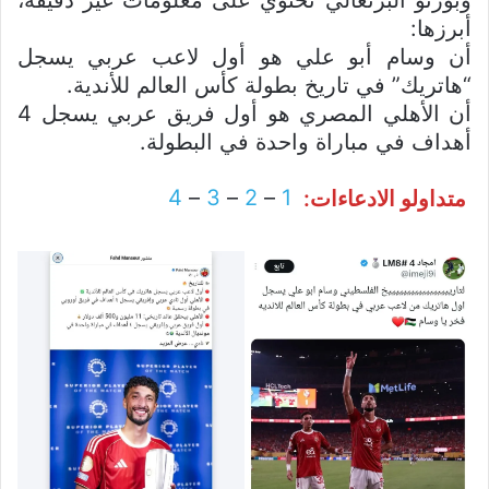
وبورتو البرتغالي تحتوي على معلومات غير دقيقة،
أبرزها:
أن وسام أبو علي هو أول لاعب عربي يسجل
“هاتريك” في تاريخ بطولة كأس العالم للأندية.
أن الأهلي المصري هو أول فريق عربي يسجل 4
أهداف في مباراة واحدة في البطولة.
متداولو الادعاءات:
1
–
2
–
3
–
4