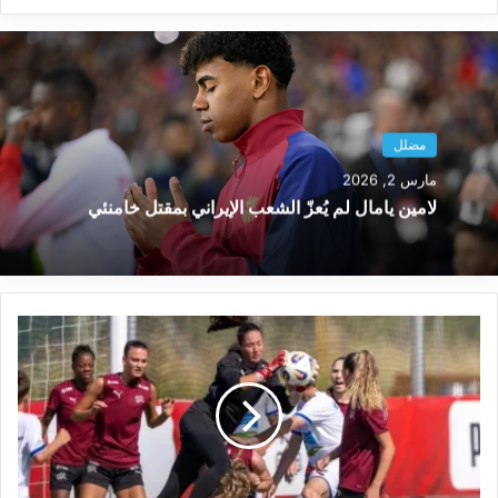
مضلل
مارس 2, 2026
لامين يامال لم يُعزّ الشعب الإيراني بمقتل خامنئي