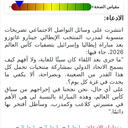
مقياس الصحة
+
−
الادعاء:
انتشرت على وسائل التواصل الاجتماعي تصريحات
منسوبة لمدرب المنتخب الإيطالي جينارو غاتوزو
بعد مباراة إيطاليا وإسرائيل بتصفيات كأس العالم
2026، جاء فيها:
“ما جرى بعد اللقاء كان سيئًا للغاية، ولا أفهم كيف
يسمح الاتحاد الدولي بمشاركة منتخبات تحمل كل
هذا القدر من الضغينة. وبصراحة، ألا يكفي ما
يحدث في غزة كل يوم؟.
على أي حال، نحن نجحنا في إخراجهم من سباق
كأس العالم، وهذه المباراة بالنسبة لي هي الأهم
في مسيرتي كلاعب وكمدرب، وسأظل أفتخر بها
دائمًا.”
متداولو الادعاء:
رابط 1
–
رابط 2
–
رابط 3
–