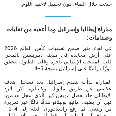
حدثت خلال اللقاء، دون تحميل لاعبيه اللوم.
مباراة إيطاليا وإسرائيل وما أعقبه من تقلبات
وصدامات:
في لقاء مثير ضمن تصفيات كأس العالم 2026
على أرض محايدة في مدينة ديبريسين بالمجر،
قلب المنتخب الإيطالي تأخره وقلب الطاولة ليحقق
فوزًا دراميًا على إسرائيل بنتيجة 5–4.
المباراة بدأت بتقدم إسرائيل بعد تسجيل هدف
عكسي عن طريق مانويل لوكاتيلي، لكن الرد
الإيطالي جاء بفضل مويس كين الذي سجل هدفين،
قبل أن يضيف ماتيو بوليتانو هدفًا ثالثًا عبر تمريرة
من ريتِغي، ثم رفع راسبادوري الغلة إلى 4–2 .
ومع اقتراب النهاية، استيقظ المنتخب الإسرائيلي