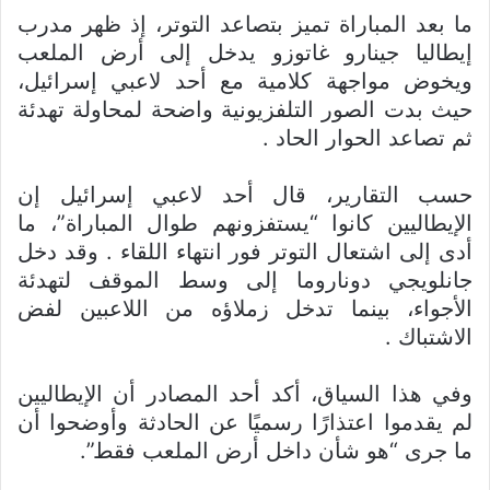
ما بعد المباراة تميز بتصاعد التوتر، إذ ظهر مدرب
إيطاليا جينارو غاتوزو يدخل إلى أرض الملعب
ويخوض مواجهة كلامية مع أحد لاعبي إسرائيل،
حيث بدت الصور التلفزيونية واضحة لمحاولة تهدئة
ثم تصاعد الحوار الحاد .
حسب التقارير، قال أحد لاعبي إسرائيل إن
الإيطاليين كانوا “يستفزونهم طوال المباراة”، ما
أدى إلى اشتعال التوتر فور انتهاء اللقاء . وقد دخل
جانلويجي دوناروما إلى وسط الموقف لتهدئة
الأجواء، بينما تدخل زملاؤه من اللاعبين لفض
الاشتباك .
وفي هذا السياق، أكد أحد المصادر أن الإيطاليين
لم يقدموا اعتذارًا رسميًا عن الحادثة وأوضحوا أن
ما جرى “هو شأن داخل أرض الملعب فقط”.