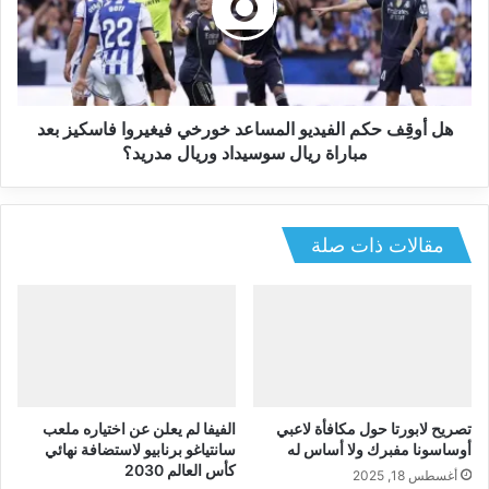
هل أوقِف حكم الفيديو المساعد خورخي فيغيروا فاسكيز بعد
مباراة ريال سوسيداد وريال مدريد؟
مقالات ذات صلة
تصريح لابورتا حول مكافأة لاعبي
الفيفا لم يعلن عن اختياره ملعب
أوساسونا مفبرك ولا أساس له
سانتياغو برنابيو لاستضافة نهائي
كأس العالم 2030
أغسطس 18, 2025