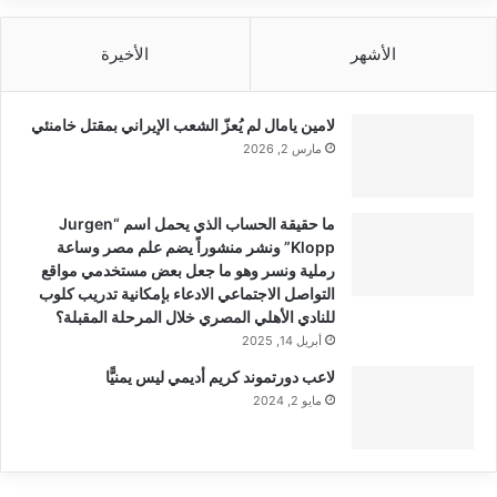
الأشهر
الأخيرة
لامين يامال لم يُعزّ الشعب الإيراني بمقتل خامنئي
مارس 2, 2026
ما حقيقة الحساب الذي يحمل اسم “Jurgen
Klopp” ونشر منشوراً يضم علم مصر وساعة
رملية ونسر وهو ما جعل بعض مستخدمي مواقع
التواصل الاجتماعي الادعاء بإمكانية تدريب كلوب
للنادي الأهلي المصري خلال المرحلة المقبلة؟
أبريل 14, 2025
لاعب دورتموند كريم أديمي ليس يمنيًّا
مايو 2, 2024