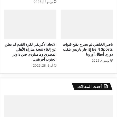
يوليو 12, 2025
ناصر الخليفي لم يصرح بفتح قنوات
الاتحاد الأفريقي لكرة القدم لم يعلن
beIN Sports إذا فاز باريس بلقب
عن إلغاء نتيجة مباراة الأهلي
دوري أبطال أوروبا
المصري وماميلودي صن داونز
الجنوب أفريقي.
يونيو 4, 2025
أبريل 28, 2025
أحدث المقالات