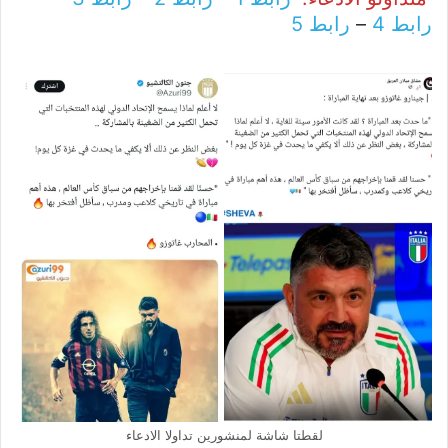
رابط 4
–
رابط 5
لقطتا شاشة لمنشورين تداولا الادعاء