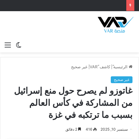
الوضع
الق
المظلم
الرئيسية
ّ|
كاشف VAR
غير صحيح
غير صحيح
غاتوزو لم يصرح حول منع إسرائيل
من المشاركة في كأس العالم
بسبب ما ترتكبه في غزة
سبتمبر 10, 2025
416
2 دقائق