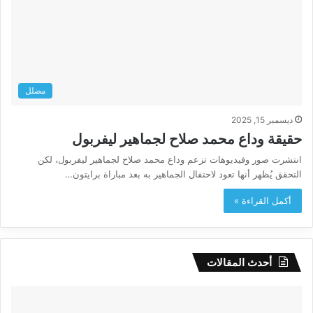
مضلل
ديسمبر 15, 2025
حقيقة وداع محمد صلاح لجماهير ليفربول
انتشرت صور وفيديوهات تزعم وداع محمد صلاح لجماهير ليفربول، لكن
التحقق يُظهر أنها تعود لاحتفال الجماهير به بعد مباراة برايتون…
أكمل القراءة »
أحدث المقالات