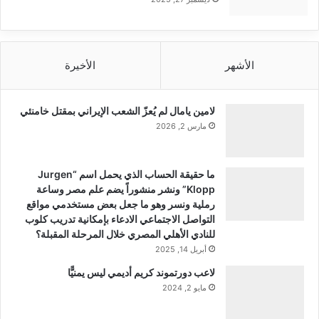
الأشهر
الأخيرة
لامين يامال لم يُعزّ الشعب الإيراني بمقتل خامنئي
مارس 2, 2026
ما حقيقة الحساب الذي يحمل اسم “Jurgen
Klopp” ونشر منشوراً يضم علم مصر وساعة
رملية ونسر وهو ما جعل بعض مستخدمي مواقع
التواصل الاجتماعي الادعاء بإمكانية تدريب كلوب
للنادي الأهلي المصري خلال المرحلة المقبلة؟
أبريل 14, 2025
لاعب دورتموند كريم أديمي ليس يمنيًّا
مايو 2, 2024