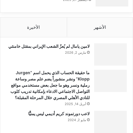
الأشهر
الأخيرة
لامين يامال لم يُعزّ الشعب الإيراني بمقتل خامنئي
مارس 2, 2026
ما حقيقة الحساب الذي يحمل اسم “Jurgen
Klopp” ونشر منشوراً يضم علم مصر وساعة
رملية ونسر وهو ما جعل بعض مستخدمي مواقع
التواصل الاجتماعي الادعاء بإمكانية تدريب كلوب
للنادي الأهلي المصري خلال المرحلة المقبلة؟
أبريل 14, 2025
لاعب دورتموند كريم أديمي ليس يمنيًّا
مايو 2, 2024