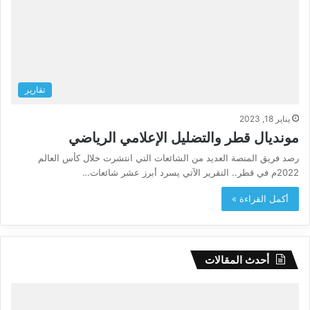
تقارير
يناير 18, 2023
مونديال قطر والتضليل الإعلامي الرياضي
رصد فريق المنصة العديد من الشائعات التي انتشرت خلال كأس العالم
2022م في قطر.. التقرير الآتي يسرد أبرز عشر شائعات…
أكمل القراءة »
أحدث المقالات