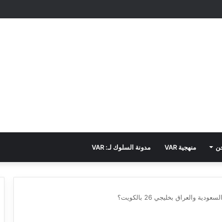
ن
منهجية VAR
مدونة السلوك لـ: VAR
دية والعراق بخليجي 26 بالكويت؟