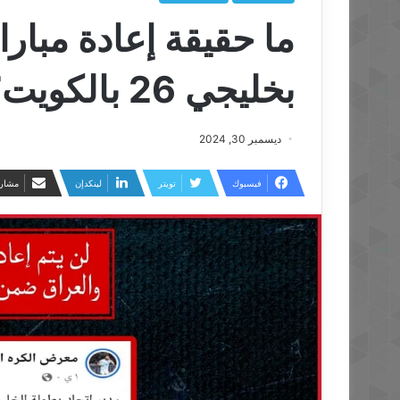
ما حقيقة إعادة مبارا
بخليجي 26 بالكويت؟
ديسمبر 30, 2024
فيسبوك
تويتر
لينكدإن
مشارك