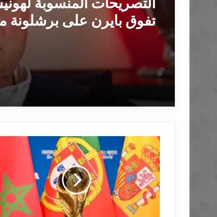
التصريحات المنسوبة لهون
تفوق بايرن على برشلونة م