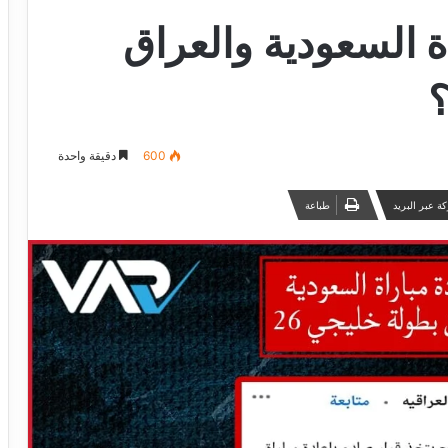
ة السعودية والعراق
600
دقيقة واحدة
ة عبر البريد
طباعة