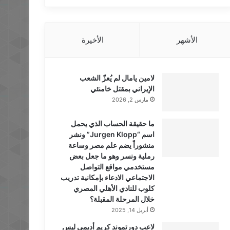
الأشهر
الأخيرة
لامين يامال لم يُعزّ الشعب
الإيراني بمقتل خامنئي
مارس 2, 2026
ما حقيقة الحساب الذي يحمل
اسم “Jurgen Klopp” ونشر
منشوراً يضم علم مصر وساعة
رملية ونسر وهو ما جعل بعض
مستخدمي مواقع التواصل
الاجتماعي الادعاء بإمكانية تدريب
كلوب للنادي الأهلي المصري
خلال المرحلة المقبلة؟
أبريل 14, 2025
لاعب دورتموند كريم أديمي ليس