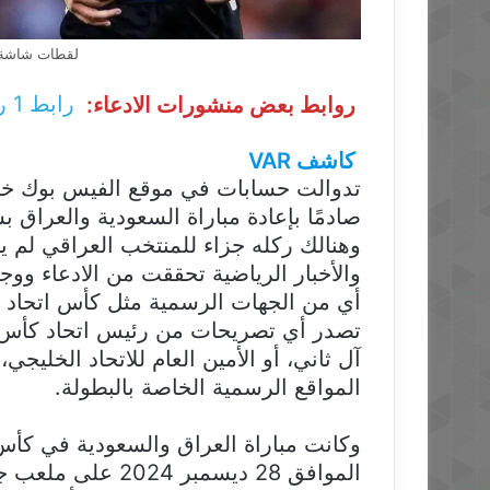
لقطات شاشة 
روابط بعض منشورات الادعاء:
رابط 1
ر
كاشف VAR
تدوالت حسابات في موقع الفيس بوك خبرًا 
صادمًا بإعادة مباراة السعودية والعراق
والأخبار الرياضية تحققت من الادعاء وو
أي من الجهات الرسمية مثل كأس اتحاد الخ
تصدر أي تصريحات من رئيس اتحاد كأس ا
آل ثاني، أو الأمين العام للاتحاد الخل
المواقع الرسمية الخاصة بالبطولة.
الموافق 28 ديسمبر 