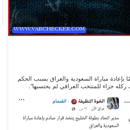
مًا بإعادة مباراة السعودية والعراق بسبب الحكم
ركله جزاء للمنتخب العراقي لم يحتسبها”.